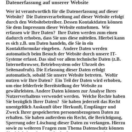
Datenerfassung auf unserer Website
Wer ist verantwortlich für die Datenerfassung auf dieser
Website?
Die Datenverarbeitung auf dieser Website erfolgt
durch den Websitebetreiber. Dessen Kontaktdaten können
Sie dem Impressum dieser Website entnehmen.
Wie
erfassen wir Ihre Daten?
Ihre Daten werden zum einen
dadurch erhoben, dass Sie uns diese mitteilen. Hierbei kann
es sich z.B. um Daten handeln, die Sie in ein
Kontaktformular eingeben. Andere Daten werden
automatisch beim Besuch der Website durch unsere IT-
Systeme erfasst. Das sind vor allem technische Daten (z.B.
Internetbrowser, Betriebssystem oder Uhrzeit des
Seitenaufrufs). Die Erfassung dieser Daten erfolgt
automatisch, sobald Sie unsere Website betreten.
Wofür
nutzen wir Ihre Daten?
Ein Teil der Daten wird erhoben,
um eine fehlerfreie Bereitstellung der Website zu
gewährleisten. Andere Daten können zur Analyse Ihres
Nutzerverhaltens verwendet werden.
Welche Rechte haben
Sie bezüglich Ihrer Daten?
Sie haben jederzeit das Recht
unentgeltlich Auskunft über Herkunft, Empfänger und
Zweck Ihrer gespeicherten personenbezogenen Daten zu
erhalten. Sie haben außerdem ein Recht, die Berichtigung,
Sperrung oder Löschung dieser Daten zu verlangen. Hierzu
sowie zu weiteren Fragen zum Thema Datenschutz können