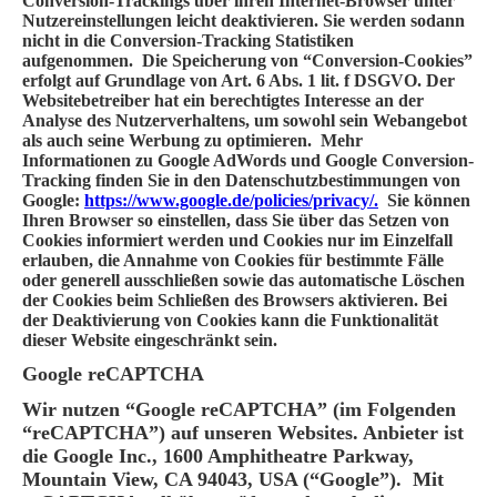
Conversion-Trackings über ihren Internet-Browser unter
Nutzereinstellungen leicht deaktivieren. Sie werden sodann
nicht in die Conversion-Tracking Statistiken
aufgenommen. Die Speicherung von “Conversion-Cookies”
erfolgt auf Grundlage von Art. 6 Abs. 1 lit. f DSGVO. Der
Websitebetreiber hat ein berechtigtes Interesse an der
Analyse des Nutzerverhaltens, um sowohl sein Webangebot
als auch seine Werbung zu optimieren. Mehr
Informationen zu Google AdWords und Google Conversion-
Tracking finden Sie in den Datenschutzbestimmungen von
Google:
https://www.google.de/policies/privacy/.
Sie können
Ihren Browser so einstellen, dass Sie über das Setzen von
Cookies informiert werden und Cookies nur im Einzelfall
erlauben, die Annahme von Cookies für bestimmte Fälle
oder generell ausschließen sowie das automatische Löschen
der Cookies beim Schließen des Browsers aktivieren. Bei
der Deaktivierung von Cookies kann die Funktionalität
dieser Website eingeschränkt sein.
Google reCAPTCHA
Wir nutzen “Google reCAPTCHA” (im Folgenden
“reCAPTCHA”) auf unseren Websites. Anbieter ist
die Google Inc., 1600 Amphitheatre Parkway,
Mountain View, CA 94043, USA (“Google”). Mit