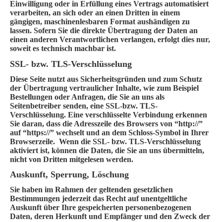
Einwilligung oder in Erfüllung eines Vertrags automatisiert
verarbeiten, an sich oder an einen Dritten in einem
gängigen, maschinenlesbaren Format aushändigen zu
lassen. Sofern Sie die direkte Übertragung der Daten an
einen anderen Verantwortlichen verlangen, erfolgt dies nur,
soweit es technisch machbar ist.
SSL- bzw. TLS-Verschlüsselung
Diese Seite nutzt aus Sicherheitsgründen und zum Schutz
der Übertragung vertraulicher Inhalte, wie zum Beispiel
Bestellungen oder Anfragen, die Sie an uns als
Seitenbetreiber senden, eine SSL-bzw. TLS-
Verschlüsselung. Eine verschlüsselte Verbindung erkennen
Sie daran, dass die Adresszeile des Browsers von “http://”
auf “https://” wechselt und an dem Schloss-Symbol in Ihrer
Browserzeile. Wenn die SSL- bzw. TLS-Verschlüsselung
aktiviert ist, können die Daten, die Sie an uns übermitteln,
nicht von Dritten mitgelesen werden.
Auskunft, Sperrung, Löschung
Sie haben im Rahmen der geltenden gesetzlichen
Bestimmungen jederzeit das Recht auf unentgeltliche
Auskunft über Ihre gespeicherten personenbezogenen
Daten, deren Herkunft und Empfänger und den Zweck der