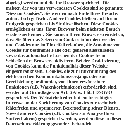
abgelegt werden und die Ihr Browser speichert. Die
meisten der von uns verwendeten Cookies sind so genannte
“Session-Cookies”. Sie werden nach Ende Ihres Besuchs
automatisch gelöscht. Andere Cookies bleiben auf Ihrem
Endgerät gespeichert bis Sie diese löschen. Diese Cookies
ermöglichen es uns, Ihren Browser beim nächsten Besuch
wiederzuerkennen. Sie können Ihren Browser so einstellen,
dass Sie über das Setzen von Cookies informiert werden
und Cookies nur im Einzelfall erlauben, die Annahme von
Cookies für bestimmte Fälle oder generell ausschließen
sowie das automatische Löschen der Cookies beim
Schließen des Browsers aktivieren. Bei der Deaktivierung
von Cookies kann die Funktionalität dieser Website
eingeschränkt sein. Cookies, die zur Durchführung des
elektronischen Kommunikationsvorgangs oder zur
Bereitstellung bestimmter, von Ihnen erwünschter
Funktionen (z.B. Warenkorbfunktion) erforderlich sind,
werden auf Grundlage von Art. 6 Abs. 1 lit. f DSGVO
gespeichert. Der Websitebetreiber hat ein berechtigtes
Interesse an der Speicherung von Cookies zur technisch
fehlerfreien und optimierten Bereitstellung seiner Dienste.
Soweit andere Cookies (z.B. Cookies zur Analyse Ihres
Surfverhaltens) gespeichert werden, werden diese in dieser
Datenschutzerklärung gesondert behandelt.