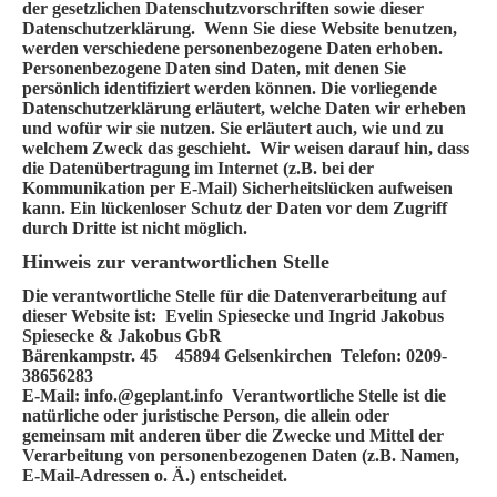
der gesetzlichen Datenschutzvorschriften sowie dieser
Datenschutzerklärung. Wenn Sie diese Website benutzen,
werden verschiedene personenbezogene Daten erhoben.
Personenbezogene Daten sind Daten, mit denen Sie
persönlich identifiziert werden können. Die vorliegende
Datenschutzerklärung erläutert, welche Daten wir erheben
und wofür wir sie nutzen. Sie erläutert auch, wie und zu
welchem Zweck das geschieht. Wir weisen darauf hin, dass
die Datenübertragung im Internet (z.B. bei der
Kommunikation per E-Mail) Sicherheitslücken aufweisen
kann. Ein lückenloser Schutz der Daten vor dem Zugriff
durch Dritte ist nicht möglich.
Hinweis zur verantwortlichen Stelle
Die verantwortliche Stelle für die Datenverarbeitung auf
dieser Website ist: Evelin Spiesecke und Ingrid Jakobus
Spiesecke & Jakobus GbR
Bärenkampstr. 45 45894 Gelsenkirchen Telefon: 0209-
38656283
E-Mail: info.@geplant.info Verantwortliche Stelle ist die
natürliche oder juristische Person, die allein oder
gemeinsam mit anderen über die Zwecke und Mittel der
Verarbeitung von personenbezogenen Daten (z.B. Namen,
E-Mail-Adressen o. Ä.) entscheidet.