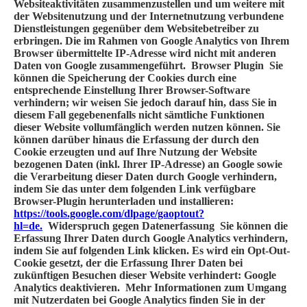
Websiteaktivitäten zusammenzustellen und um weitere mit
der Websitenutzung und der Internetnutzung verbundene
Dienstleistungen gegenüber dem Websitebetreiber zu
erbringen. Die im Rahmen von Google Analytics von Ihrem
Browser übermittelte IP-Adresse wird nicht mit anderen
Daten von Google zusammengeführt.
Browser Plugin
Sie
können die Speicherung der Cookies durch eine
entsprechende Einstellung Ihrer Browser-Software
verhindern; wir weisen Sie jedoch darauf hin, dass Sie in
diesem Fall gegebenenfalls nicht sämtliche Funktionen
dieser Website vollumfänglich werden nutzen können. Sie
können darüber hinaus die Erfassung der durch den
Cookie erzeugten und auf Ihre Nutzung der Website
bezogenen Daten (inkl. Ihrer IP-Adresse) an Google sowie
die Verarbeitung dieser Daten durch Google verhindern,
indem Sie das unter dem folgenden Link verfügbare
Browser-Plugin herunterladen und installieren:
https://tools.google.com/dlpage/gaoptout?
hl=de.
Widerspruch gegen Datenerfassung
Sie können die
Erfassung Ihrer Daten durch Google Analytics verhindern,
indem Sie auf folgenden Link klicken. Es wird ein Opt-Out-
Cookie gesetzt, der die Erfassung Ihrer Daten bei
zukünftigen Besuchen dieser Website verhindert: Google
Analytics deaktivieren. Mehr Informationen zum Umgang
mit Nutzerdaten bei Google Analytics finden Sie in der