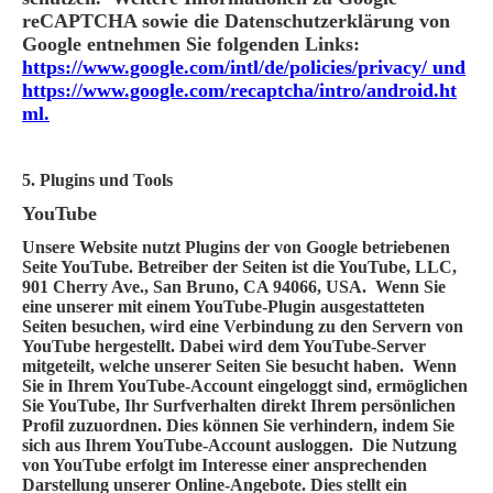
reCAPTCHA sowie die Datenschutzerklärung von
Google entnehmen Sie folgenden Links:
https://www.google.com/intl/de/policies/privacy/ und
https://www.google.com/recaptcha/intro/android.ht
ml.
5. Plugins und Tools
YouTube
Unsere Website nutzt Plugins der von Google betriebenen
Seite YouTube. Betreiber der Seiten ist die YouTube, LLC,
901 Cherry Ave., San Bruno, CA 94066, USA. Wenn Sie
eine unserer mit einem YouTube-Plugin ausgestatteten
Seiten besuchen, wird eine Verbindung zu den Servern von
YouTube hergestellt. Dabei wird dem YouTube-Server
mitgeteilt, welche unserer Seiten Sie besucht haben. Wenn
Sie in Ihrem YouTube-Account eingeloggt sind, ermöglichen
Sie YouTube, Ihr Surfverhalten direkt Ihrem persönlichen
Profil zuzuordnen. Dies können Sie verhindern, indem Sie
sich aus Ihrem YouTube-Account ausloggen. Die Nutzung
von YouTube erfolgt im Interesse einer ansprechenden
Darstellung unserer Online-Angebote. Dies stellt ein