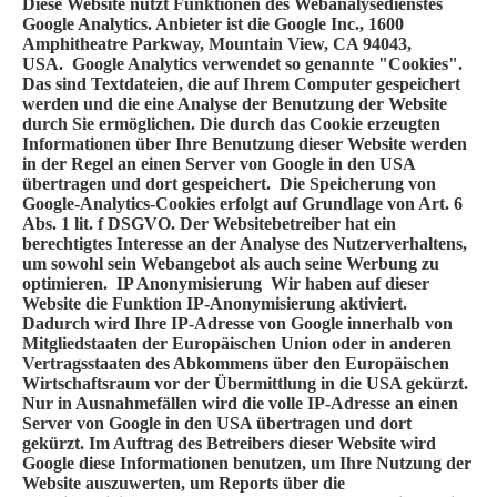
Diese Website nutzt Funktionen des Webanalysedienstes
Google Analytics. Anbieter ist die Google Inc., 1600
Amphitheatre Parkway, Mountain View, CA 94043,
USA. Google Analytics verwendet so genannte "Cookies".
Das sind Textdateien, die auf Ihrem Computer gespeichert
werden und die eine Analyse der Benutzung der Website
durch Sie ermöglichen. Die durch das Cookie erzeugten
Informationen über Ihre Benutzung dieser Website werden
in der Regel an einen Server von Google in den USA
übertragen und dort gespeichert. Die Speicherung von
Google-Analytics-Cookies erfolgt auf Grundlage von Art. 6
Abs. 1 lit. f DSGVO. Der Websitebetreiber hat ein
berechtigtes Interesse an der Analyse des Nutzerverhaltens,
um sowohl sein Webangebot als auch seine Werbung zu
optimieren.
IP Anonymisierung
Wir haben auf dieser
Website die Funktion IP-Anonymisierung aktiviert.
Dadurch wird Ihre IP-Adresse von Google innerhalb von
Mitgliedstaaten der Europäischen Union oder in anderen
Vertragsstaaten des Abkommens über den Europäischen
Wirtschaftsraum vor der Übermittlung in die USA gekürzt.
Nur in Ausnahmefällen wird die volle IP-Adresse an einen
Server von Google in den USA übertragen und dort
gekürzt. Im Auftrag des Betreibers dieser Website wird
Google diese Informationen benutzen, um Ihre Nutzung der
Website auszuwerten, um Reports über die