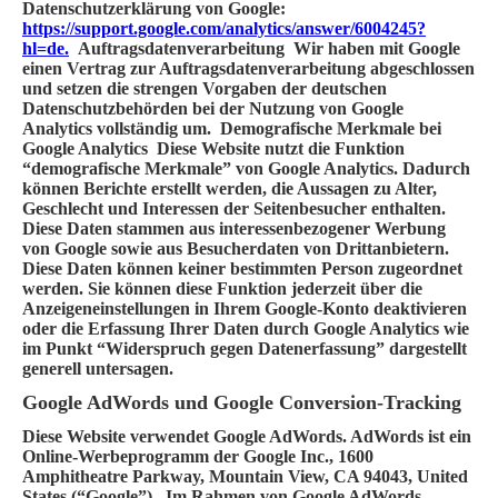
Datenschutzerklärung von Google:
https://support.google.com/analytics/answer/6004245?
hl=de.
Auftragsdatenverarbeitung
Wir haben mit Google
einen Vertrag zur Auftragsdatenverarbeitung abgeschlossen
und setzen die strengen Vorgaben der deutschen
Datenschutzbehörden bei der Nutzung von Google
Analytics vollständig um.
Demografische Merkmale bei
Google Analytics
Diese Website nutzt die Funktion
“demografische Merkmale” von Google Analytics. Dadurch
können Berichte erstellt werden, die Aussagen zu Alter,
Geschlecht und Interessen der Seitenbesucher enthalten.
Diese Daten stammen aus interessenbezogener Werbung
von Google sowie aus Besucherdaten von Drittanbietern.
Diese Daten können keiner bestimmten Person zugeordnet
werden. Sie können diese Funktion jederzeit über die
Anzeigeneinstellungen in Ihrem Google-Konto deaktivieren
oder die Erfassung Ihrer Daten durch Google Analytics wie
im Punkt “Widerspruch gegen Datenerfassung” dargestellt
generell untersagen.
Google AdWords und Google Conversion-Tracking
Diese Website verwendet Google AdWords. AdWords ist ein
Online-Werbeprogramm der Google Inc., 1600
Amphitheatre Parkway, Mountain View, CA 94043, United
States (“Google”). Im Rahmen von Google AdWords