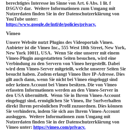
berechtigtes Interesse im Sinne von Art. 6 Abs. 1 lit. f
DSGVO dar. Weitere Informationen zum Umgang mit
Nutzerdaten finden Sie in der Datenschutzerklärung von
YouTube unter:
https://www.google.de/intl/de/policies/privacy.
Vimeo
Unsere Website nutzt Plugins des Videoportals Vimeo.
Anbieter ist die Vimeo Inc., 555 West 18th Street, New York,
New York 10011, USA. Wenn Sie eine unserer mit einem
Vimeo-Plugin ausgestatteten Seiten besuchen, wird eine
Verbindung zu den Servern von Vimeo hergestellt. Dabei
wird dem Vimeo-Server mitgeteilt, welche unserer Seiten Sie
besucht haben. Zudem erlangt Vimeo Ihre IP-Adresse. Dies
gilt auch dann, wenn Sie nicht bei Vimeo eingeloggt sind
oder keinen Account bei Vimeo besitzen. Die von Vimeo
erfassten Informationen werden an den Vimeo-Server in
den USA übermittelt. Wenn Sie in Ihrem Vimeo-Account
eingeloggt sind, ermöglichen Sie Vimeo, Ihr Surfverhalten
direkt Ihrem persönlichen Profil zuzuordnen. Dies können
Sie verhindern, indem Sie sich aus Ihrem Vimeo-Account
ausloggen. Weitere Informationen zum Umgang mit
Nutzerdaten finden Sie in der Datenschutzerklärung von
Vimeo unter:
https://vimeo.com/privacy.