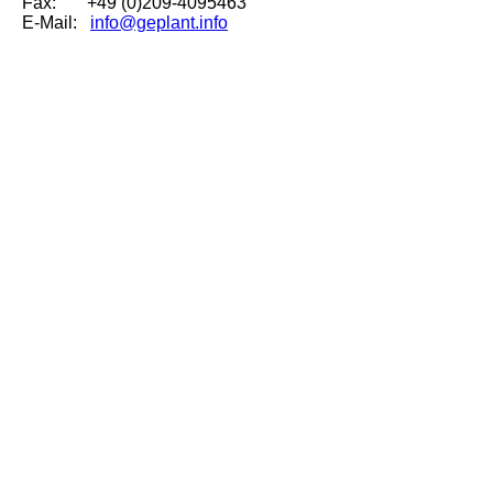
Fax: +49 (0)209-4095463
E-Mail:
info@geplant.info